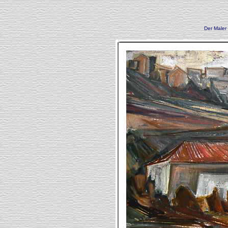
Der Maler 